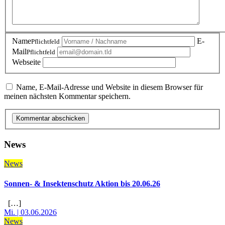
Name
E-
Pflichtfeld
Mail
Pflichtfeld
Webseite
Name, E-Mail-Adresse und Website in diesem Browser für
meinen nächsten Kommentar speichern.
Kommentar abschicken
News
News
Sonnen- & Insektenschutz Aktion bis 20.06.26
[…]
Mi. | 03.06.2026
News