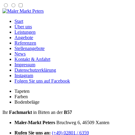
Start
Über uns
Leistungen
Angebote
Referenzen
Stellenangebote
News
Kontakt & Anfahrt
Impressum
Datenschutzerklärung
Instagram
Folgen Sie uns auf Facebook
Tapeten
Farben
Bodenbeläge
Ihr
Fachmarkt
in Birten an der
B57
Maler-Markt Peters
Bruchweg 6, 46509 Xanten
Rufen Sie uns an:
(+49) 02801 / 6359